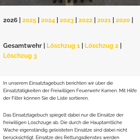
2026
|
2025
|
2024
|
2023
|
2022
|
2021
|
2020
|
Gesamtwehr
|
Löschzug 1
|
Löschzug 2
|
Löschzug 3
In unserem Einsatztagebuch berichten wir über die
Einsatztätigkeiten der Freiwilligen Feuerwehr Kamen. Mit Hilfe
der Filter können Sie die Liste sortieren.
Das Einsatztagebuch spiegelt dabei nur die Einsätze der
freiwilligen Löschzuge ab. Die durch die Hauptamtliche
Wache eigenständig geleisteten Einsätze sind dabei nicht
berücksichtigt. Einsätze des Rettungsdienstes werden