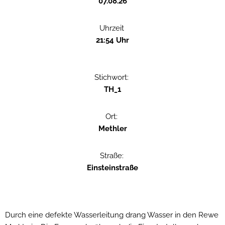
07.08.26
Uhrzeit
21:54 Uhr
Stichwort:
TH_1
Ort:
Methler
Straße:
Einsteinstraße
Durch eine defekte Wasserleitung drang Wasser in den Rewe