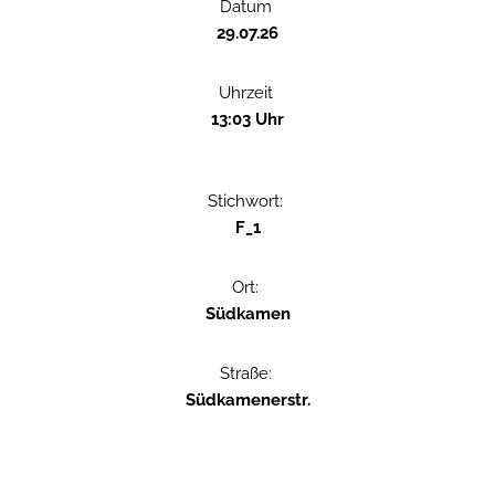
Datum
29.07.26
Uhrzeit
13:03 Uhr
Stichwort:
F_1
Ort:
Südkamen
Straße:
Südkamenerstr.