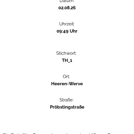
Datum
02.08.26
Uhrzeit
09:49 Uhr
Stichwort:
TH_1
Ort:
Heeren-Werve
Straße:
Pröbstingstraße