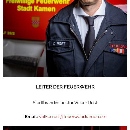
LEITER DER FEUERWEHR
Stadtbrandinspektor Volker Rost
Email:
volker.rost@feuerwehr.kamen.de