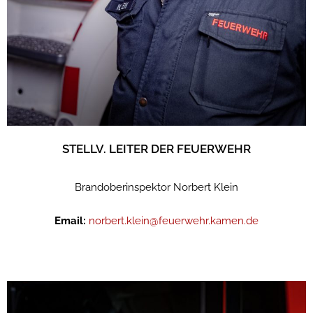
STELLV. LEITER DER FEUERWEHR
Brandoberinspektor Norbert Klein
Email:
norbert.klein@feuerwehr.kamen.de