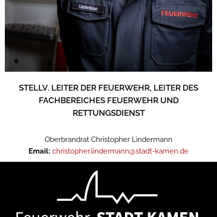
STELLV. LEITER DER FEUERWEHR, LEITER DES
FACHBEREICHES FEUERWEHR UND
RETTUNGSDIENST
Oberbrandrat Christopher Lindermann
Email:
christopher.lindermann@stadt-kamen.de