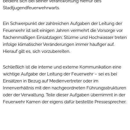
bedient sich bei seiner Verantwortung hierfür des
Stadtjugendfeuerwehrwarts.
Ein Schwerpunkt der zahlreichen Aufgaben der Leitung der
Feuerwehr ist seit einigen Jahren vermehrt die Vorsorge vor
flächenmäßigen Einsatzlagen; Stürme und Hochwasser treten
infolge klimatischer Veränderungen immer häufiger auf.
Hierauf gilt es, sich vorzubereiten.
Schließlich ist die interne und externe Kommunikation eine
wichtige Aufgabe der Leitung der Feuerwehr
–
sei es bei
Einsätzen in Bezug auf Medienvertreter oder im
Innenverhältnis mit den nachgeordneten Führungsstrukturen
oder der Verwaltung. Teile dieser Aufgaben übernimmt in der
Feuerwehr Kamen der eigens dafür bestellte Pressesprecher.